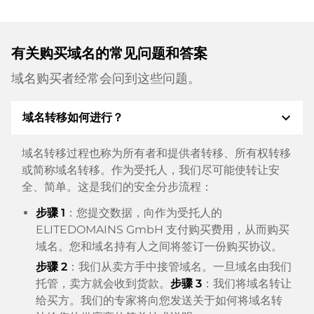
有关购买域名的常见问题和答案
域名购买者经常会问到这些问题。
expand_more
域名转移如何进行？
域名转移过程也称为所有者和提供者转移、所有权转移
或简称域名转移。作为受托人，我们尽可能使转让安
全、简单。这是我们的安全分步流程：
步骤 1
：您提交数据，向作为受托人的
ELITEDOMAINS GmbH 支付购买费用，从而购买
域名。您和域名持有人之间将签订一份购买协议。
步骤 2
：我们从卖方手中接管域名。一旦域名由我们
托管，卖方就会收到货款。
步骤 3
：我们将域名转让
给买方。我们的专家将向您发送关于如何将域名转