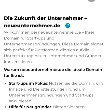
Die Zukunft der Unternehmer –
help
neueunternehmer.de
Willkommen bei neueunternehmer.de – Ihrer
Domain für Start-ups und
Unternehmensgründungen. Diese Domain eignet
sich perfekt für Plattformen, die sich auf die
Unterstützung neuer Unternehmer und Gründer
konzentrieren.
Warum neueunternehmer.de die ideale Domain
für Sie ist:
Start-ups im Fokus
: Nutzen Sie die Domain, um
Inhalte und Dienstleistungen rund um
Unternehmensgründungen und Start-ups
anzubieten.
Hilfe für Neugründer
: Bieten Sie Ihren