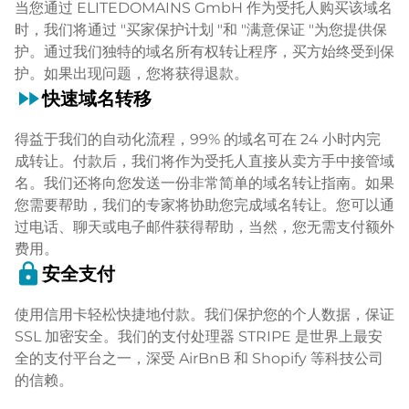
当您通过 ELITEDOMAINS GmbH 作为受托人购买该域名
时，我们将通过 "买家保护计划 "和 "满意保证 "为您提供保
护。通过我们独特的域名所有权转让程序，买方始终受到保
护。如果出现问题，您将获得退款。
fast_forward
快速域名转移
得益于我们的自动化流程，99% 的域名可在 24 小时内完
成转让。付款后，我们将作为受托人直接从卖方手中接管域
名。我们还将向您发送一份非常简单的域名转让指南。如果
您需要帮助，我们的专家将协助您完成域名转让。您可以通
过电话、聊天或电子邮件获得帮助，当然，您无需支付额外
费用。
lock
安全支付
使用信用卡轻松快捷地付款。我们保护您的个人数据，保证
SSL 加密安全。我们的支付处理器 STRIPE 是世界上最安
全的支付平台之一，深受 AirBnB 和 Shopify 等科技公司
的信赖。